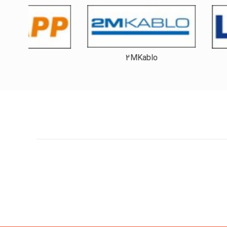
2MKablo
Lapp