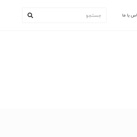
س با ما