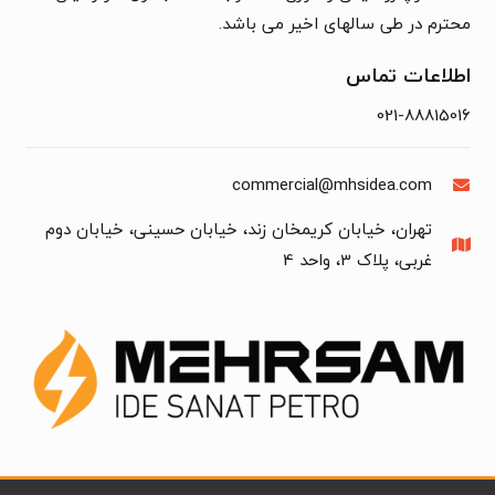
محترم در طی سالهای اخیر می باشد.
اطلاعات تماس
021-88815016
commercial@mhsidea.com
تهران، خیابان کریمخان زند، خیابان حسینی، خیابان دوم
غربی، پلاک 3، واحد 4