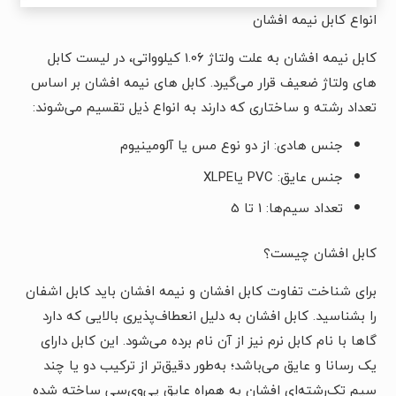
انواع کابل نیمه افشان
کابل نیمه افشان به علت ولتاژ 1.06 کیلوواتی، در لیست کابل
های ولتاژ ضعیف قرار می‌گیرد. کابل های نیمه افشان بر اساس
تعداد رشته و ساختاری که دارند به انواع ذیل تقسیم می‌شوند:
جنس هادی: از دو نوع مس یا آلومینیوم
جنس عایق: PVC یاXLPE
تعداد سیم‌ها: 1 تا 5
کابل افشان چیست؟
برای شناخت تفاوت کابل افشان و نیمه افشان باید کابل اشفان
را بشناسید. کابل افشان به دلیل انعطاف‌پذیری بالایی که دارد
گاها با نام کابل نرم نیز از آن نام برده می‌شود. این کابل دارای
یک رسانا و عایق می‌باشد؛ به‌طور دقیق‌تر از ترکیب دو یا چند
سیم تک‌رشته‌ای افشان به همراه عایق پی‌وی‌سی ساخته شده