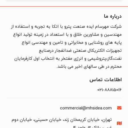
درباره ما
شرکت مهرسام ایده صنعت پترو با اتکا به تجربه و استفاده از
مهندسین و مشاورین خلاق و با استعداد در زمینه تولید انواع
پایه های روشنایی و مخابراتی و تامین و مهندسی انواع
تجهیزات الکتریکال صنعتی ضدانفجار درصنایع
نفت،گاز،پتروشیمی و انرژی مفتخر به انتخاب اول کارفرمایان
محترم در طی سالهای اخیر می باشد.
اطلاعات تماس
021-88815016
commercial@mhsidea.com
تهران، خیابان کریمخان زند، خیابان حسینی، خیابان دوم
غربی، پلاک 3، واحد 4